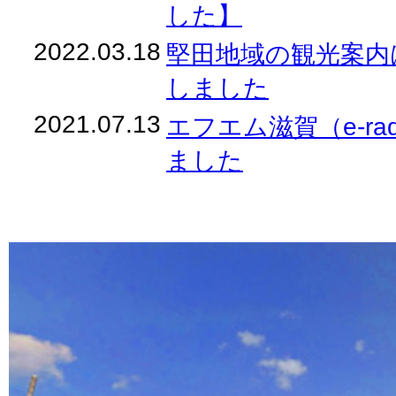
した】
2022.03.18
堅田地域の観光案内
しました
2021.07.13
エフエム滋賀（e-ra
ました