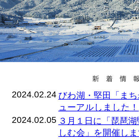
2024.02.24
びわ湖・堅田「まち
ューアルしました！
2024.02.05
３月１日に「琵琶湖
しむ会」を開催しま