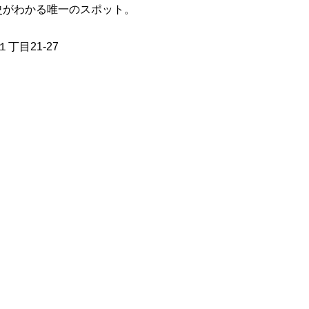
史がわかる唯一のスポット。
丁目21-27