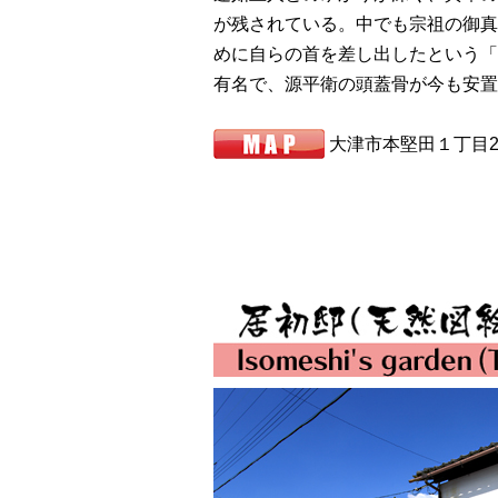
が残されている。中でも宗祖の御真
めに自らの首を差し出したという「
有名で、源平衛の頭蓋骨が今も安置
大津市本堅田１丁目22