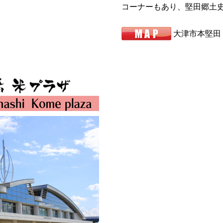
コーナーもあり、堅田郷土
大津市本堅田１