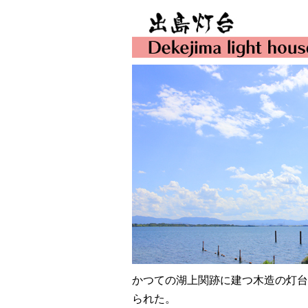
かつての湖上関跡に建つ木造の灯台
られた。