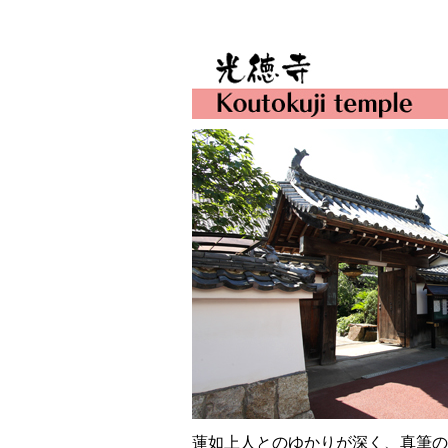
蓮如上人とのゆかりが深く、真筆の