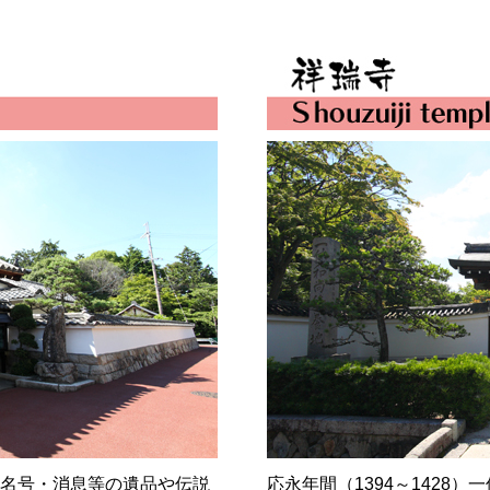
名号・消息等の遺品や伝説
応永年間（1394～1428