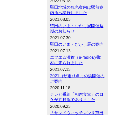
2022.03.18
堅田地域の観光案内は駅前案
内所へ移行しました
2021.08.03
堅田のいま・むかし展開催延
期のお知らせ
2021.07.30
堅田のいま・むかし展の案内
2021.07.13
エフエム滋賀（e-radio)が取
材に来られました
2021.07.13
2021ゴザ走り＠まの浜開催の
ご案内
2020.11.18
テレビ番組「相席食堂」のロ
ケが真野浜でありました
2020.09.23
「サンドウィッチマン＆芦田