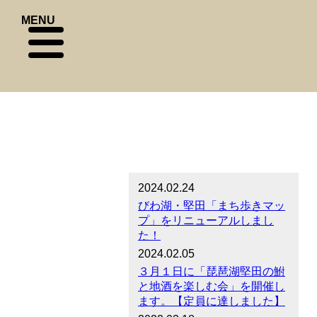
MENU
2024.02.24
びわ湖・堅田「まち歩きマッ
プ」をリニューアルしまし
た！
2024.02.05
３月１日に「琵琶湖堅田の鮒
と地酒を楽しむ会」を開催し
ます。【定員に達しました】