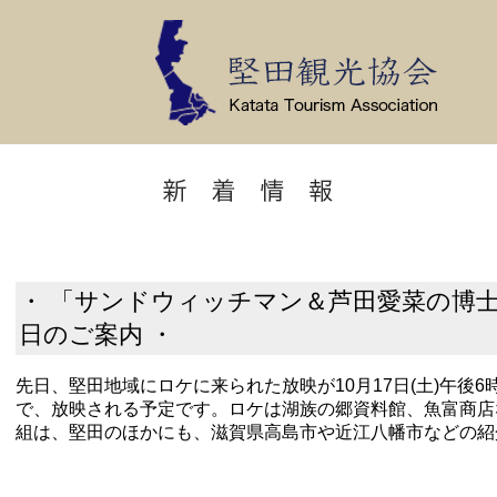
・ 「サンドウィッチマン＆芦田愛菜の博
日のご案内 ・
先日、堅田地域にロケに来られた放映が10月17日(土)午後
で、放映される予定です。ロケは湖族の郷資料館、魚富商店
組は、堅田のほかにも、滋賀県高島市や近江八幡市などの